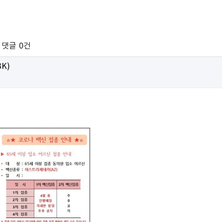
댓글
0건
3K)