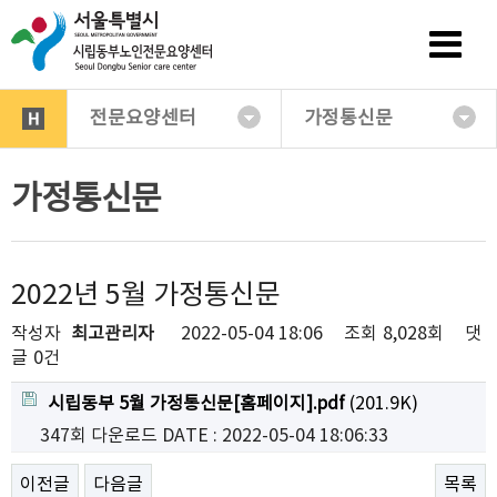
전문요양센터
가정통신문
가정통신문
2022년 5월 가정통신문
작성자
최고관리자
2022-05-04 18:06
조회
8,028회
댓
글
0건
시립동부 5월 가정통신문[홈페이지].pdf
(201.9K)
347회 다운로드
DATE : 2022-05-04 18:06:33
이전글
다음글
목록