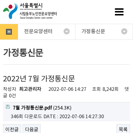
전문요양센터
가정통신문
가정통신문
2022년 7월 가정통신문
작성자
최고관리자
2022-07-06 14:27
조회
8,242회
댓
글
0건
7월 가정통신문.pdf
(254.3K)
346회 다운로드
DATE : 2022-07-06 14:27:30
이전글
다음글
목록