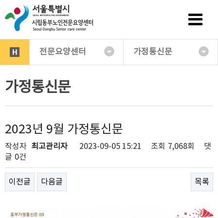
전문요양센터
가정통신문
가정통신문
2023년 9월 가정통신문
작성자
최고관리자
2023-09-05 15:21
조회
7,068회
댓
글
0건
이전글
다음글
목록