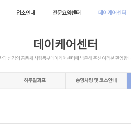
입소안내
전문요양센터
데이케어센터
데이케어센터
랑과 섬김의 공동체 시립동부데이케어센터에 방문해 주신 여러분 환영합니
하루일과표
송영차량 및 코스안내