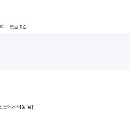
8회
댓글
0건
통신문에서 이동 됨]