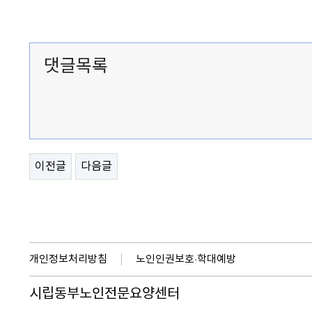
댓글목록
이전글
다음글
개인정보처리방침
노인인권보호·학대예방
시립동부노인전문요양센터