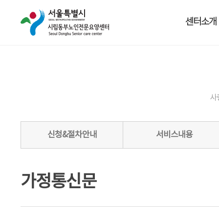
센터소개
사
신청&절차안내
서비스내용
가정통신문