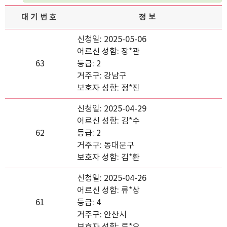
대기번호
정보
신청일: 2025-05-06
어르신 성함: 장*관
63
등급: 2
거주구: 강남구
보호자 성함: 정*진
신청일: 2025-04-29
어르신 성함: 김*수
62
등급: 2
거주구: 동대문구
보호자 성함: 김*환
신청일: 2025-04-26
어르신 성함: 류*상
61
등급: 4
거주구: 안산시