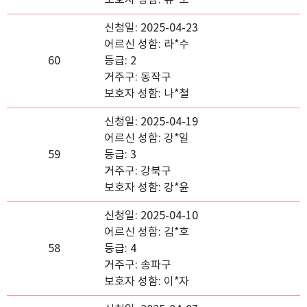
보호자 성함: 류*오
신청일: 2025-04-23
어르신 성함: 라*수
60
등급: 2
거주구: 동작구
보호자 성함: 나*철
신청일: 2025-04-19
어르신 성함: 강*일
59
등급: 3
거주구: 강북구
보호자 성함: 강*윤
신청일: 2025-04-10
어르신 성함: 김*호
58
등급: 4
거주구: 송파구
보호자 성함: 이*자