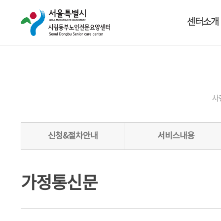
센터소개
사
신청&절차안내
서비스내용
가정통신문