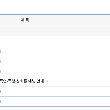
제목
폭언·폭행·성희롱 예방 안내