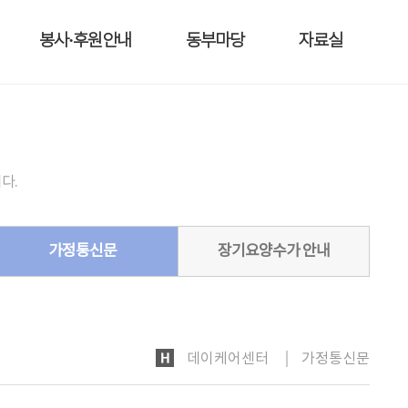
봉사·후원안내
동부마당
자료실
다.
가정통신문
장기요양수가 안내
HOME
데이케어센터
가정통신문