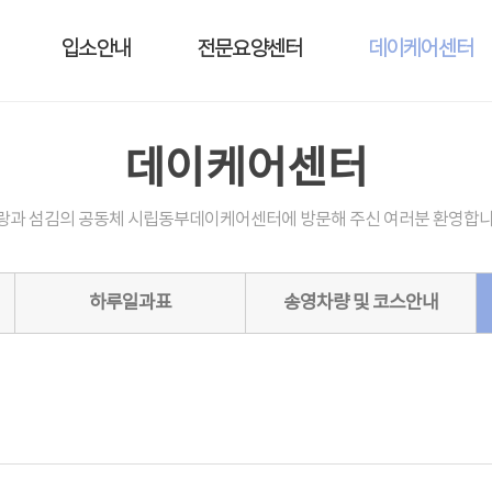
입소안내
전문요양센터
데이케어센터
데이케어센터
랑과 섬김의 공동체 시립동부데이케어센터에 방문해 주신 여러분 환영합니
하루일과표
송영차량 및 코스안내