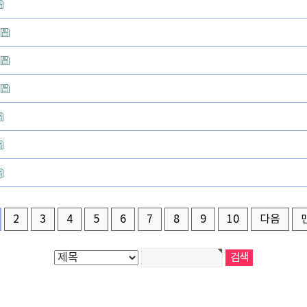
2
3
4
5
6
7
8
9
10
다음