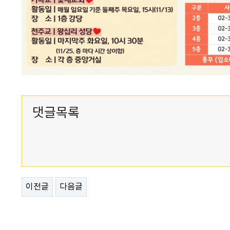
댓글목록
이전글
다음글