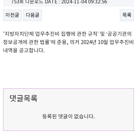
753회 다운로드
DATE : 2024-11-04 09:32:56
이전글
다음글
목록
'지방자치단체 업무추진비 집행에 관한 규칙’ 및 ‘공공기관의
정보공개에 관한 법률’에 준용, 의거 2024년 10월 업무추진비
내역을 공고합니다.
댓글목록
등록된 댓글이 없습니다.