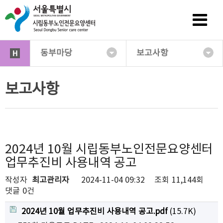
동부마당
보고사항
보고사항
2024년 10월 시립동부노인전문요양센터
업무추진비 사용내역 공고
작성자
최고관리자
2024-11-04 09:32
조회
11,144회
댓글
0건
2024년 10월 업무추진비 사용내역 공고.pdf
(15.7K)