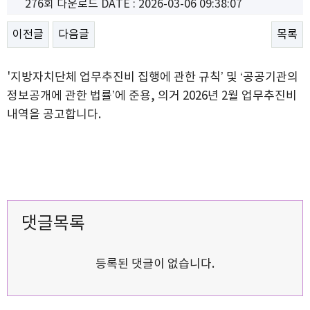
276회 다운로드
DATE : 2026-03-06 09:38:07
이전글
다음글
목록
'지방자치단체 업무추진비 집행에 관한 규칙’ 및 ‘공공기관의
정보공개에 관한 법률’에 준용, 의거 2026년 2월 업무추진비
내역을 공고합니다.
댓글목록
등록된 댓글이 없습니다.