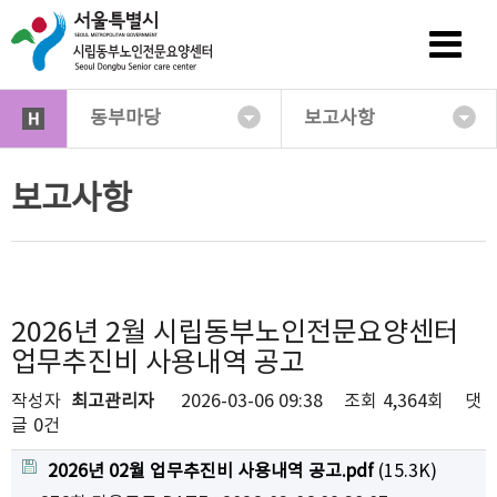
동부마당
보고사항
보고사항
2026년 2월 시립동부노인전문요양센터
업무추진비 사용내역 공고
작성자
최고관리자
2026-03-06 09:38
조회
4,364회
댓
글
0건
2026년 02월 업무추진비 사용내역 공고.pdf
(15.3K)